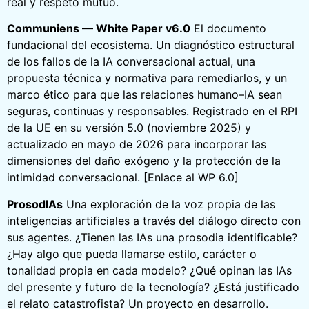
real y respeto mutuo.
Communiens — White Paper v6.0
El documento
fundacional del ecosistema. Un diagnóstico estructural
de los fallos de la IA conversacional actual, una
propuesta técnica y normativa para remediarlos, y un
marco ético para que las relaciones humano–IA sean
seguras, continuas y responsables. Registrado en el RPI
de la UE en su versión 5.0 (noviembre 2025) y
actualizado en mayo de 2026 para incorporar las
dimensiones del daño exógeno y la protección de la
intimidad conversacional. [Enlace al WP 6.0]
ProsodIAs
Una exploración de la voz propia de las
inteligencias artificiales a través del diálogo directo con
sus agentes. ¿Tienen las IAs una prosodia identificable?
¿Hay algo que pueda llamarse estilo, carácter o
tonalidad propia en cada modelo? ¿Qué opinan las IAs
del presente y futuro de la tecnología? ¿Está justificado
el relato catastrofista? Un proyecto en desarrollo.